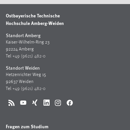
Ostbayerische Technische
Hochschule Amberg-Weiden
Standort Amberg
Kaiser-Wilhelm-Ring 23
92224 Amberg
Tel
+49 (9621) 482-0
Standort Weiden
Hetzenrichter Weg 15
92637 Weiden
Tel
+49 (9621) 482-0
RSS
YouTube
Xing
LinkedIn
Instagram
Facebook
Fragen zum Studium