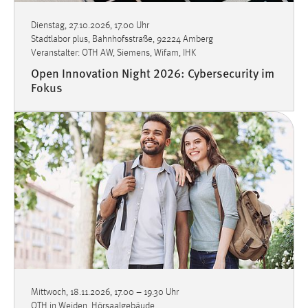
Dienstag, 27.10.2026, 17.00 Uhr
Stadtlabor plus, Bahnhofsstraße, 92224 Amberg
Veranstalter: OTH AW, Siemens, Wifam, IHK
Open Innovation Night 2026: Cybersecurity im
Fokus
Mittwoch, 18.11.2026, 17.00
–
19.30 Uhr
OTH in Weiden, Hörsaalgebäude